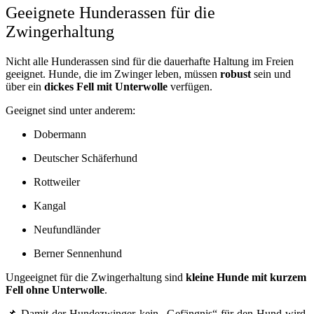
Geeignete Hunderassen für die
Zwingerhaltung
Nicht alle Hunderassen sind für die dauerhafte Haltung im Freien
geeignet. Hunde, die im Zwinger leben, müssen
robust
sein und
über ein
dickes Fell mit Unterwolle
verfügen.
Geeignet sind unter anderem:
Dobermann
Deutscher Schäferhund
Rottweiler
Kangal
Neufundländer
Berner Sennenhund
Ungeeignet für die Zwingerhaltung sind
kleine Hunde mit kurzem
Fell ohne Unterwolle
.
📌 Damit der Hundezwinger kein „Gefängnis“ für den Hund wird,