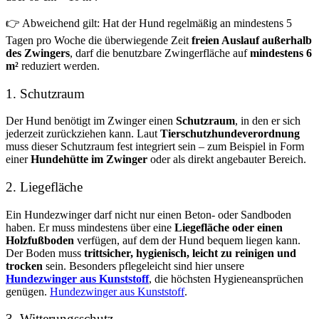
👉 Abweichend gilt: Hat der Hund regelmäßig an mindestens 5
Tagen pro Woche die überwiegende Zeit
freien Auslauf außerhalb
des Zwingers
, darf die benutzbare Zwingerfläche auf
mindestens 6
m²
reduziert werden.
1. Schutzraum
Der Hund benötigt im Zwinger einen
Schutzraum
, in den er sich
jederzeit zurückziehen kann. Laut
Tierschutzhundeverordnung
muss dieser Schutzraum fest integriert sein – zum Beispiel in Form
einer
Hundehütte im Zwinger
oder als direkt angebauter Bereich.
2. Liegefläche
Ein Hundezwinger darf nicht nur einen Beton- oder Sandboden
haben. Er muss mindestens über eine
Liegefläche oder einen
Holzfußboden
verfügen, auf dem der Hund bequem liegen kann.
Der Boden muss
trittsicher, hygienisch, leicht zu reinigen und
trocken
sein. Besonders pflegeleicht sind hier unsere
Hundezwinger aus Kunststoff
, die höchsten Hygieneansprüchen
genügen.
Hundezwinger aus Kunststoff
.
3. Witterungsschutz