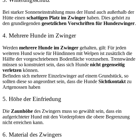
Bei starker Sonneneinstrahlung muss der Hund auch außerhalb der
Hütte einen
schattigen Platz im Zwinger
haben. Dies gehört zu
den grundlegenden
gesetzlichen Vorschriften für Hundezwinger
.
4. Mehrere Hunde im Zwinger
Werden
mehrere Hunde im Zwinger
gehalten, gilt: Für jeden
weiteren Hund sowie für Hündinnen mit Welpen ist zusätzlich die
Hälfte der vorgeschriebenen Bodenfläche vorzusehen. Trennwände
müssen so konstruiert sein, dass sich Hunde
nicht gegenseitig
verletzen
können.
Befinden sich mehrere Einzelzwinger auf einem Grundstück, so
sollten diese so angeordnet sein, dass die Hunde
Sichtkontakt
zu
Artgenossen haben
5. Höhe der Einfriedung
Die
Zaunhöhe
des Zwingers muss so gewählt sein, dass ein
aufgerichteter Hund mit den Vorderpfoten die obere Begrenzung
nicht erreichen kann.
6. Material des Zwingers