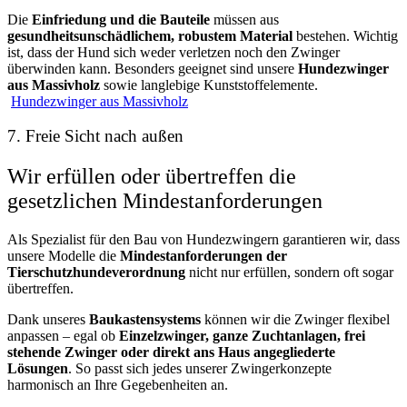
Die
Einfriedung und die Bauteile
müssen aus
gesundheitsunschädlichem, robustem Material
bestehen. Wichtig
ist, dass der Hund sich weder verletzen noch den Zwinger
überwinden kann. Besonders geeignet sind unsere
Hundezwinger
aus Massivholz
sowie langlebige Kunststoffelemente.
Hundezwinger aus Massivholz
7. Freie Sicht nach außen
Wir erfüllen oder übertreffen die
gesetzlichen Mindestanforderungen
Als Spezialist für den Bau von Hundezwingern garantieren wir, dass
unsere Modelle die
Mindestanforderungen der
Tierschutzhundeverordnung
nicht nur erfüllen, sondern oft sogar
übertreffen.
Dank unseres
Baukastensystems
können wir die Zwinger flexibel
anpassen – egal ob
Einzelzwinger, ganze Zuchtanlagen, frei
stehende Zwinger oder direkt ans Haus angegliederte
Lösungen
. So passt sich jedes unserer Zwingerkonzepte
harmonisch an Ihre Gegebenheiten an.