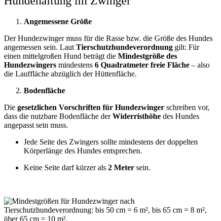
Hundehaltung im Zwinger
Angemessene Größe
Der Hundezwinger muss für die Rasse bzw. die Größe des Hundes
angemessen sein. Laut
Tierschutzhundeverordnung
gilt: Für
einen mittelgroßen Hund beträgt die
Mindestgröße des
Hundezwingers
mindestens
6 Quadratmeter freie Fläche
– also
die Lauffläche abzüglich der Hüttenfläche.
Bodenfläche
Die
gesetzlichen Vorschriften für Hundezwinger
schreiben vor,
dass die nutzbare Bodenfläche der
Widerristhöhe
des Hundes
angepasst sein muss.
Jede Seite des Zwingers sollte mindestens der doppelten
Körperlänge des Hundes entsprechen.
Keine Seite darf kürzer als
2 Meter
sein.