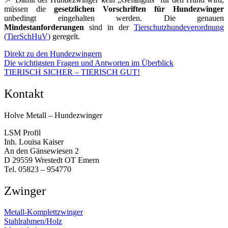
müssen die
gesetzlichen Vorschriften für Hundezwinger
unbedingt eingehalten werden. Die genauen
Mindestanforderungen
sind in der
Tierschutzhundeverordnung
(TierSchHuV)
geregelt.
Direkt zu den Hundezwingern
Die wichtigsten Fragen und Antworten im Überblick
TIERISCH SICHER – TIERISCH GUT!
Kontakt
Holve Metall – Hundezwinger
LSM Profil
Inh. Louisa Kaiser
An den Gänsewiesen 2
D 29559 Wrestedt OT Emern
Tel. 05823 – 954770
Zwinger
Metall-Komplettzwinger
Stahlrahmen/Holz