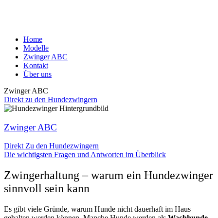
Home
Modelle
Zwinger ABC
Kontakt
Über uns
Zwinger ABC
Direkt zu den Hundezwingern
Zwinger ABC
Direkt Zu den Hundezwingern
Die wichtigsten Fragen und Antworten im Überblick
Zwingerhaltung – warum ein Hundezwinger
sinnvoll sein kann
Es gibt viele Gründe, warum Hunde nicht dauerhaft im Haus
gehalten werden können. Manche Hunde werden als
Wachhunde