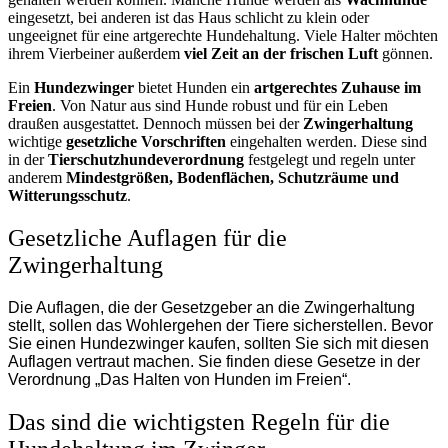
eingesetzt, bei anderen ist das Haus schlicht zu klein oder
ungeeignet für eine artgerechte Hundehaltung. Viele Halter möchten
ihrem Vierbeiner außerdem
viel Zeit an der frischen Luft
gönnen.
Ein
Hundezwinger
bietet Hunden ein
artgerechtes Zuhause im
Freien
. Von Natur aus sind Hunde robust und für ein Leben
draußen ausgestattet. Dennoch müssen bei der
Zwingerhaltung
wichtige
gesetzliche Vorschriften
eingehalten werden. Diese sind
in der
Tierschutzhundeverordnung
festgelegt und regeln unter
anderem
Mindestgrößen, Bodenflächen, Schutzräume und
Witterungsschutz
.
Gesetzliche Auflagen für die
Zwingerhaltung
Die Auflagen, die der Gesetzgeber an die Zwingerhaltung
stellt, sollen das Wohlergehen der Tiere sicherstellen. Bevor
Sie einen Hundezwinger kaufen, sollten Sie sich mit diesen
Auflagen vertraut machen. Sie finden diese Gesetze in der
Verordnung „Das Halten von Hunden im Freien“.
Das sind die wichtigsten Regeln für die